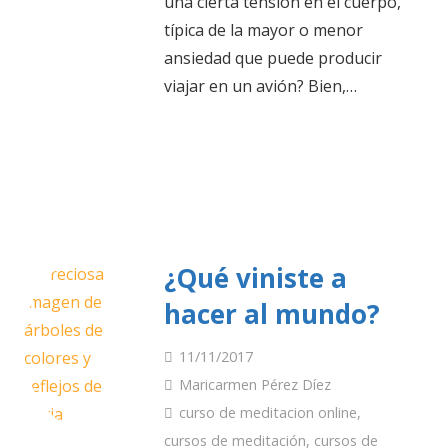
una cierta tensión en el cuerpo,
típica de la mayor o menor
ansiedad que puede producir
viajar en un avión? Bien,…
¿Qué viniste a
hacer al mundo?
11/11/2017
Maricarmen Pérez Díez
curso de meditacion online
,
cursos de meditación
,
cursos de