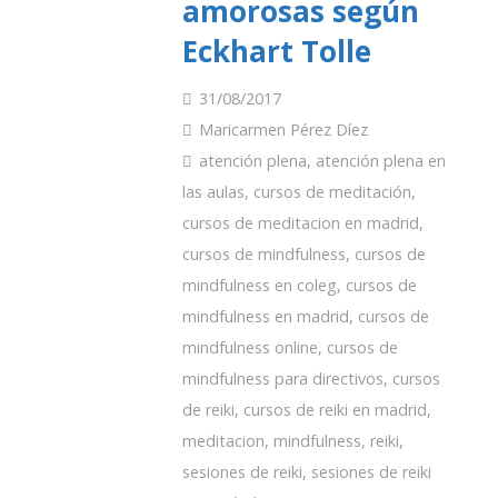
amorosas según
Eckhart Tolle
31/08/2017
Maricarmen Pérez Díez
atención plena
,
atención plena en
las aulas
,
cursos de meditación
,
cursos de meditacion en madrid
,
cursos de mindfulness
,
cursos de
mindfulness en coleg
,
cursos de
mindfulness en madrid
,
cursos de
mindfulness online
,
cursos de
mindfulness para directivos
,
cursos
de reiki
,
cursos de reiki en madrid
,
meditacion
,
mindfulness
,
reiki
,
sesiones de reiki
,
sesiones de reiki