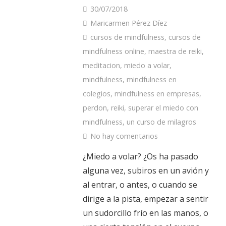
30/07/2018
Maricarmen Pérez Díez
cursos de mindfulness
,
cursos de
mindfulness online
,
maestra de reiki
,
meditacion
,
miedo a volar
,
mindfulness
,
mindfulness en
colegios
,
mindfulness en empresas
,
perdon
,
reiki
,
superar el miedo con
mindfulness
,
un curso de milagros
No hay comentarios
¿Miedo a volar? ¿Os ha pasado
alguna vez, subiros en un avión y
al entrar, o antes, o cuando se
dirige a la pista, empezar a sentir
un sudorcillo frío en las manos, o