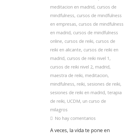
meditacion en madrid
,
cursos de
mindfulness
,
cursos de mindfulness
en empresas
,
cursos de mindfulness
en madrid
,
cursos de mindfulness
online
,
cursos de reiki
,
cursos de
reiki en alicante
,
cursos de reiki en
madrid
,
cursos de reiki nivel 1
,
cursos de reiki nivel 2
,
madrid
,
maestra de reiki
,
meditacion
,
mindfulness
,
reiki
,
sesiones de reiki
,
sesiones de reiki en madrid
,
terapia
de reiki
,
UCDM
,
un curso de
milagros
No hay comentarios
A veces, la vida te pone en