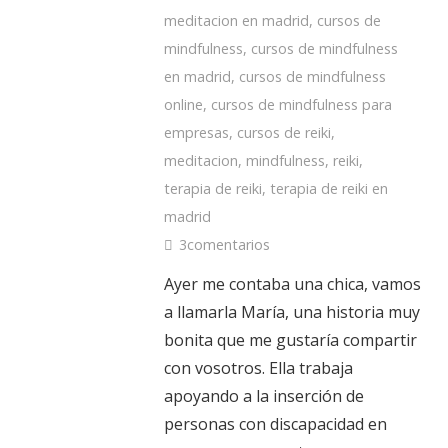
meditacion en madrid
,
cursos de
mindfulness
,
cursos de mindfulness
en madrid
,
cursos de mindfulness
online
,
cursos de mindfulness para
empresas
,
cursos de reiki
,
meditacion
,
mindfulness
,
reiki
,
terapia de reiki
,
terapia de reiki en
madrid
3
comentarios
Ayer me contaba una chica, vamos
a llamarla María, una historia muy
bonita que me gustaría compartir
con vosotros. Ella trabaja
apoyando a la inserción de
personas con discapacidad en