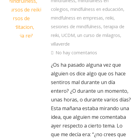
mindfulness
,
mindfulness en
colegios
,
mindfulness en educación
,
mindfulness en empresas
,
reiki
,
sesiones de mindfulness
,
terapia de
reiki
,
UCDM
,
un curso de milagros
,
villaverde
No hay comentarios
¿Os ha pasado alguna vez que
alguien os dice algo que os hace
sentiros mal durante un día
entero? ¿O durante un momento,
unas horas, o durante varios días?
Esta mañana estaba mirando una
idea, que alguien me comentaba
ayer respecto a cierto tema. Lo
que me decía era: “¿no crees que