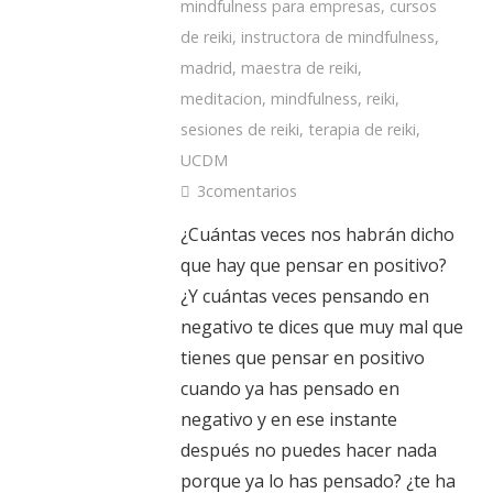
mindfulness para empresas
,
cursos
de reiki
,
instructora de mindfulness
,
madrid
,
maestra de reiki
,
meditacion
,
mindfulness
,
reiki
,
sesiones de reiki
,
terapia de reiki
,
UCDM
3
comentarios
¿Cuántas veces nos habrán dicho
que hay que pensar en positivo?
¿Y cuántas veces pensando en
negativo te dices que muy mal que
tienes que pensar en positivo
cuando ya has pensado en
negativo y en ese instante
después no puedes hacer nada
porque ya lo has pensado? ¿te ha