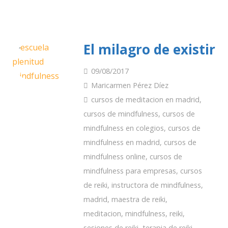
El milagro de existir
09/08/2017
Maricarmen Pérez Díez
cursos de meditacion en madrid
,
cursos de mindfulness
,
cursos de
mindfulness en colegios
,
cursos de
mindfulness en madrid
,
cursos de
mindfulness online
,
cursos de
mindfulness para empresas
,
cursos
de reiki
,
instructora de mindfulness
,
madrid
,
maestra de reiki
,
meditacion
,
mindfulness
,
reiki
,
sesiones de reiki
,
terapia de reiki
,