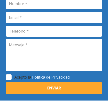
Acepto la
Política de Privacidad
.
© Copyright 2018 | Escuela de Plenitud