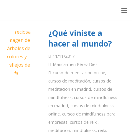
¿Qué viniste a
hacer al mundo?
11/11/2017
Maricarmen Pérez Díez
curso de meditacion online
,
cursos de meditación
,
cursos de
meditacion en madrid
,
cursos de
mindfulness
,
cursos de mindfulness
en madrid
,
cursos de mindfulness
online
,
cursos de mindfulness para
empresas
,
cursos de reiki
,
meditacion
,
mindfulness
,
reiki
,