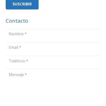
SUSCRIBIR
electrónico
Contacto