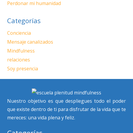
Perdonar mi humanidad
Categorías
Conciencia
Mensaje canalizados
Mindfulness
relaciones
Soy presencia
Nuestro objetivo es que despliegues todo el poder
que existe dentro de ti para disfrutar de la vida que te
mereces: una vida plena y feliz.
Categorías