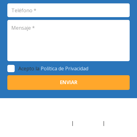
Acepto la
Política de Privacidad
.
© Copyright 2018 | Escuela de Plenitud
Inbound Marketing Madrid
|
Aviso Legal
|
Política de
Cookies