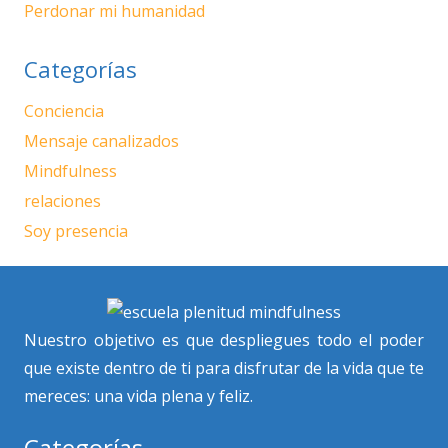
Perdonar mi humanidad
Categorías
Conciencia
Mensaje canalizados
Mindfulness
relaciones
Soy presencia
Nuestro objetivo es que despliegues todo el poder
que existe dentro de ti para disfrutar de la vida que te
mereces: una vida plena y feliz.
Categorías