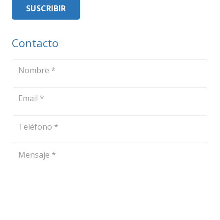
SUSCRIBIR
electrónico
Contacto