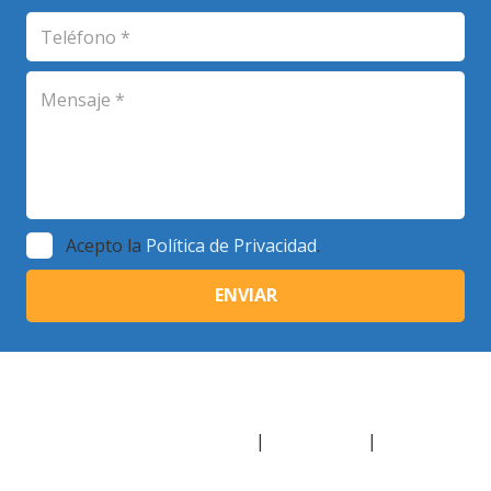
Acepto la
Política de Privacidad
.
© Copyright 2018 | Escuela de Plenitud
Inbound Marketing Madrid
|
Aviso Legal
|
Política de
Cookies