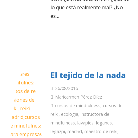
lo que está realmente mal? ¿No
es…
El tejido de la nada
26/08/2016
Maricarmen Pérez Díez
cursos de mindfulness
,
cursos de
reiki
,
ecologia
,
instructora de
mindfulness
,
lavapies
,
leganes
,
legazpi
,
madrid
,
maestro de reiki
,