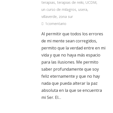
terapias
,
terapias de reiki
,
UCDM
,
un curso de milagros
,
usera
,
villaverde
,
zona sur
1
comentario
Al permitir que todos los errores
de mi mente sean corregidos,
permito que la verdad entre en mi
vida y que no haya más espacio
para las ilusiones. Me permito
saber profundamente que soy
feliz eternamente y que no hay
nada que pueda alterar la paz
absoluta en la que se encuentra
mi Ser. El…