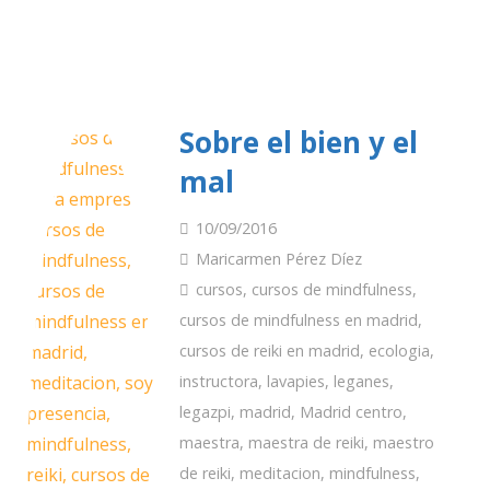
Sobre el bien y el
mal
10/09/2016
Maricarmen Pérez Díez
cursos
,
cursos de mindfulness
,
cursos de mindfulness en madrid
,
cursos de reiki en madrid
,
ecologia
,
instructora
,
lavapies
,
leganes
,
legazpi
,
madrid
,
Madrid centro
,
maestra
,
maestra de reiki
,
maestro
de reiki
,
meditacion
,
mindfulness
,