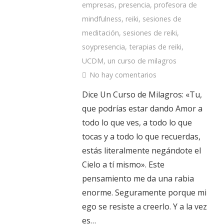
empresas
,
presencia
,
profesora de
mindfulness
,
reiki
,
sesiones de
meditación
,
sesiones de reiki
,
soypresencia
,
terapias de reiki
,
UCDM
,
un curso de milagros
No hay comentarios
Dice Un Curso de Milagros: «Tu,
que podrías estar dando Amor a
todo lo que ves, a todo lo que
tocas y a todo lo que recuerdas,
estás literalmente negándote el
Cielo a tí mismo». Este
pensamiento me da una rabia
enorme. Seguramente porque mi
ego se resiste a creerlo. Y a la vez
es…