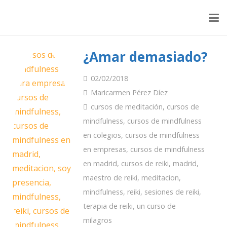
¿Amar demasiado?
02/02/2018
Maricarmen Pérez Díez
cursos de meditación
,
cursos de
mindfulness
,
cursos de mindfulness
en colegios
,
cursos de mindfulness
en empresas
,
cursos de mindfulness
en madrid
,
cursos de reiki
,
madrid
,
maestro de reiki
,
meditacion
,
mindfulness
,
reiki
,
sesiones de reiki
,
terapia de reiki
,
un curso de
milagros