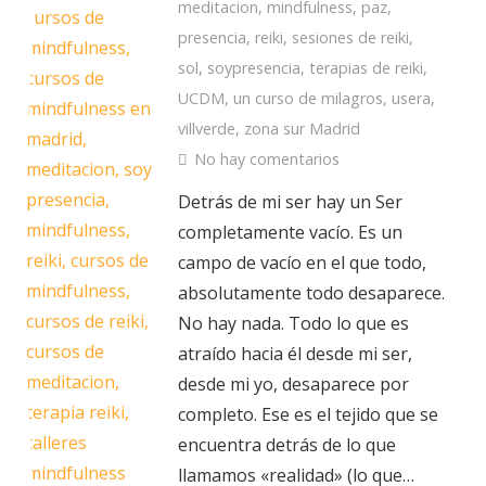
meditacion
,
mindfulness
,
paz
,
presencia
,
reiki
,
sesiones de reiki
,
sol
,
soypresencia
,
terapias de reiki
,
UCDM
,
un curso de milagros
,
usera
,
villverde
,
zona sur Madrid
No hay comentarios
Detrás de mi ser hay un Ser
completamente vacío. Es un
campo de vacío en el que todo,
absolutamente todo desaparece.
No hay nada. Todo lo que es
atraído hacia él desde mi ser,
desde mi yo, desaparece por
completo. Ese es el tejido que se
encuentra detrás de lo que
llamamos «realidad» (lo que…