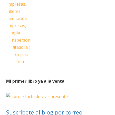
Mi primer libro ya a la venta
Suscríbete al blog por correo