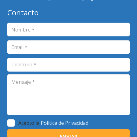
Contacto
Acepto la
Política de Privacidad
.