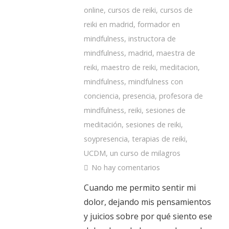
online
,
cursos de reiki
,
cursos de
reiki en madrid
,
formador en
mindfulness
,
instructora de
mindfulness
,
madrid
,
maestra de
reiki
,
maestro de reiki
,
meditacion
,
mindfulness
,
mindfulness con
conciencia
,
presencia
,
profesora de
mindfulness
,
reiki
,
sesiones de
meditación
,
sesiones de reiki
,
soypresencia
,
terapias de reiki
,
UCDM
,
un curso de milagros
No hay comentarios
Cuando me permito sentir mi
dolor, dejando mis pensamientos
y juicios sobre por qué siento ese