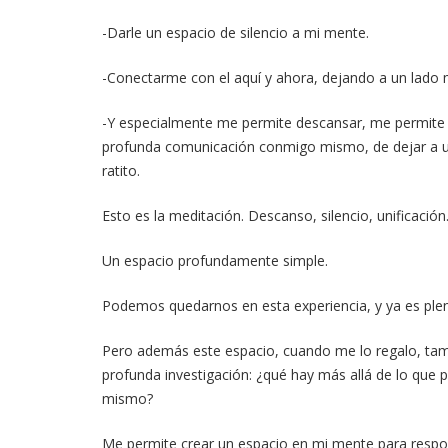
-Darle un espacio de silencio a mi mente.
-Conectarme con el aquí y ahora, dejando a un lado
-Y especialmente me permite descansar, me permite 
profunda comunicación conmigo mismo, de dejar a un
ratito.
Esto es la meditación. Descanso, silencio, unificación
Un espacio profundamente simple.
Podemos quedarnos en esta experiencia, y ya es ple
Pero además este espacio, cuando me lo regalo, tambi
profunda investigación: ¿qué hay más allá de lo que 
mismo?
Me permite crear un espacio en mi mente para resp