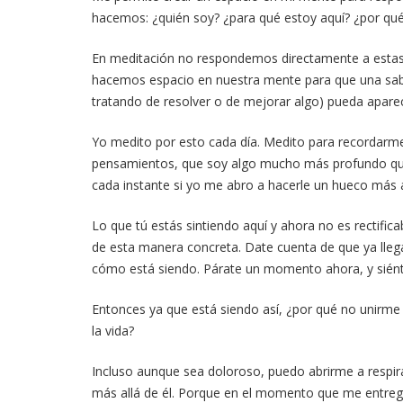
hacemos: ¿quién soy? ¿para qué estoy aquí? ¿por qué
En meditación no respondemos directamente a estas 
hacemos espacio en nuestra mente para que una sabi
tratando de resolver o de mejorar algo) pueda apare
Yo medito por esto cada día. Medito para recordarm
pensamientos, que soy algo mucho más profundo que 
cada instante si yo me abro a hacerle un hueco más a
Lo que tú estás sintiendo aquí y ahora no es rectifica
de esta manera concreta. Date cuenta de que ya lleg
cómo está siendo. Párate un momento ahora, y siént
Entonces ya que está siendo así, ¿por qué no unirme 
la vida?
Incluso aunque sea doloroso, puedo abrirme a respir
más allá de él. Porque en el momento que me entre