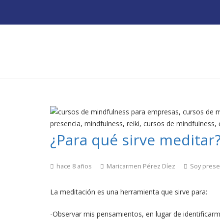
¿Para qué sirve meditar
hace 8 años
Maricarmen Pérez Díez
Soy prese
La meditación es una herramienta que sirve para:
-Observar mis pensamientos, en lugar de identificarm