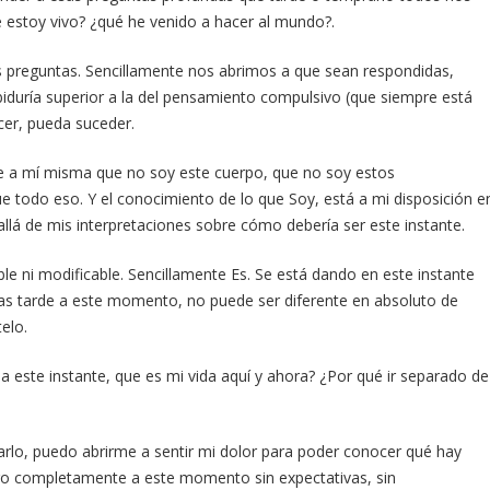
 estoy vivo? ¿qué he venido a hacer al mundo?.
preguntas. Sencillamente nos abrimos a que sean respondidas,
duría superior a la del pensamiento compulsivo (que siempre está
cer, pueda suceder.
e a mí misma que no soy este cuerpo, que no soy estos
todo eso. Y el conocimiento de lo que Soy, está a mi disposición e
llá de mis interpretaciones sobre cómo debería ser este instante.
ble ni modificable. Sencillamente Es. Se está dando en este instante
as tarde a este momento, no puede ser diferente en absoluto de
elo.
a este instante, que es mi vida aquí y ahora? ¿Por qué ir separado de
arlo, puedo abrirme a sentir mi dolor para poder conocer qué hay
go completamente a este momento sin expectativas, sin