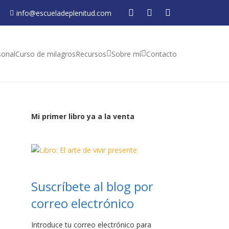
info@escueladeplenitud.com
sonal
Curso de milagros
Recursos
Sobre mí
Contacto
Mi primer libro ya a la venta
Suscríbete al blog por
correo electrónico
Introduce tu correo electrónico para