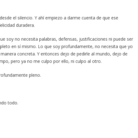
desde el silencio. Y ahí empiezo a darme cuenta de que ese
licidad duradera.
que soy no necesita palabras, defensas, justificaciones ni puede ser
leto en sí mismo. Lo que soy profundamente, no necesita que yo
 manera concreta. Y entonces dejo de pedirle al mundo, dejo de
empo, pero ya no me culpo por ello, ni culpo al otro.
rofundamente pleno.
ndo todo.