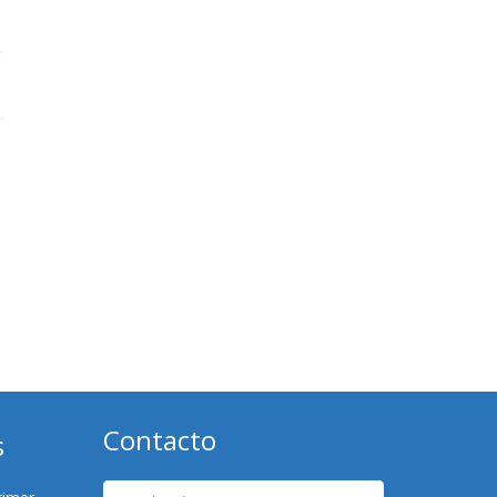
Contacto
s