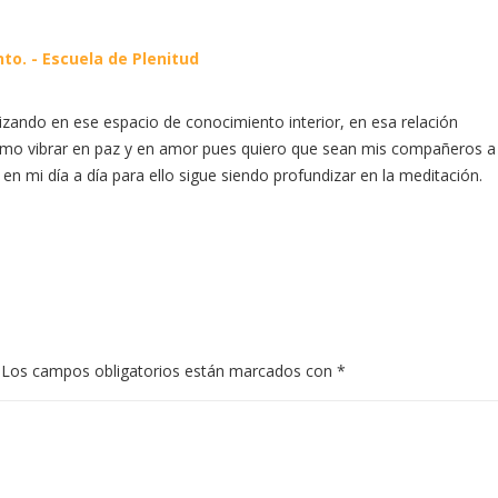
to. - Escuela de Plenitud
izando en ese espacio de conocimiento interior, en esa relación
ómo vibrar en paz y en amor pues quiero que sean mis compañeros a
en mi día a día para ello sigue siendo profundizar en la meditación.
Los campos obligatorios están marcados con
*