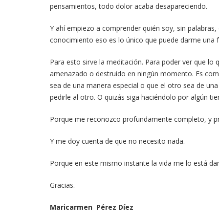
pensamientos, todo dolor acaba desapareciendo.
Y ahí empiezo a comprender quién soy, sin palabras, 
conocimiento eso es lo único que puede darme una fe
Para esto sirve la meditación. Para poder ver que lo 
amenazado o destruido en ningún momento. Es comp
sea de una manera especial o que el otro sea de una
pedirle al otro. O quizás siga haciéndolo por algún ti
Porque me reconozco profundamente completo, y p
Y me doy cuenta de que no necesito nada.
Porque en este mismo instante la vida me lo está da
Gracias.
Maricarmen Pérez Díez