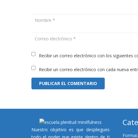
Recibir un correo electrónico con los siguientes 
Recibir un correo electrónico con cada nueva ent
PUBLICAR EL COMENTARIO
Cate
Nuestro objetivo es que despliegues
Formac
todo el poder que existe dentro de ti