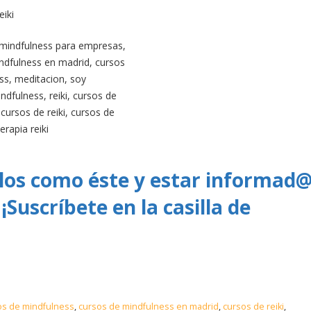
eiki
ulos como éste y estar informad
¡Suscríbete en la casilla de
os de mindfulness
,
cursos de mindfulness en madrid
,
cursos de reiki
,