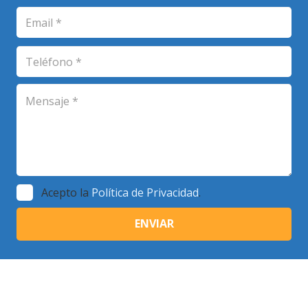
Acepto la
Política de Privacidad
.
© Copyright 2018 | Escuela de Plenitud